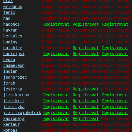
drak
Registrovaná
Registrovaná
Registrovaná
eridanus
Registrovaná
Registrovaná
Registrovaná
fenix
Registrovaná
Registrovaná
Registrovaná
had
Registrovaná
Registrovaná
Registrovaná
hadonos
Registrovat
Registrovat
Registrovat
havran
Registrovaná
Registrovaná
Registrovaná
herkules
Registrovaná
Registrovaná
Registrovaná
hodiny
Registrovaná
Registrovaná
Registrovaná
holubice
Registrovaná
Registrovat
Registrovat
honicipsi
Registrovat
Registrovat
Registrovat
hydra
Registrovaná
Registrovaná
Registrovaná
chameleon
Registrovaná
Registrovaná
Registrovaná
indian
Registrovaná
Registrovaná
Registrovaná
jednorozec
Registrovaná
Registrovaná
Registrovaná
jerab
Registrovaná
Registrovaná
Registrovaná
jesterka
Registrovaná
Registrovat
Registrovaná
jiznikoruna
Registrovat
Registrovat
Registrovat
jiznikriz
Registrovat
Registrovat
Registrovat
jizniryba
Registrovat
Registrovat
Registrovat
jiznitrojuhelnik
Registrovat
Registrovat
Registrovat
kasiopeja
Registrovat
Registrovat
Registrovaná
kentaur
Registrovaná
Registrovaná
Registrovaná
kompas
Registrovaná
Registrovaná
Registrovaná