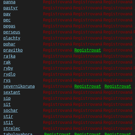
panna
Registrovaná
Registrovaná
Registrovaná
pastyr
Registrovaná
Registrovaná
Registrovaná
pav
Registrovaná
Registrovaná
Registrovaná
pec
Registrovaná
Registrovaná
Registrovaná
pegas
Registrovaná
Registrovaná
Registrovaná
perseus
Registrovaná
Registrovaná
Registrovaná
plachty
Registrovaná
Registrovaná
Registrovaná
pohar
Registrovaná
Registrovaná
Registrovaná
pravitko
Registrovaná
Registrovat
Registrovaná
rajka
Registrovaná
Registrovaná
Registrovaná
rak
Registrovaná
Registrovaná
Registrovaná
ryby
Registrovaná
Registrovaná
Registrovaná
rydlo
Registrovaná
Registrovaná
Registrovaná
rys
Registrovaná
Registrovaná
Registrovaná
severnikoruna
Registrovaná
Registrovat
Registrovat
sextant
Registrovaná
Registrovaná
Registrovaná
sip
Registrovaná
Registrovaná
Registrovaná
sit
Registrovaná
Registrovaná
Registrovaná
sochar
Registrovaná
Registrovaná
Registrovaná
stir
Registrovaná
Registrovaná
Registrovaná
stit
Registrovaná
Registrovaná
Registrovaná
strelec
Registrovaná
Registrovaná
Registrovaná
tabulovahora
Registrovat
Registrovat
Registrovat