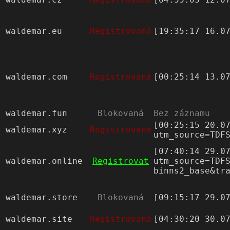
waldemar.eu
Registrovaná
[19:35:17 16.0
waldemar.com
Registrovaná
[00:25:14 13.0
waldemar.fun
Blokovaná
Bez záznamu
[00:25:15 20.0
waldemar.xyz
Registrovaná
utm_source=TDF
[07:40:14 29.0
waldemar.online
Registrovat
utm_source=TDF
binns2_base&tr
waldemar.store
Blokovaná
[09:15:17 29.0
waldemar.site
Registrovaná
[04:30:20 30.0