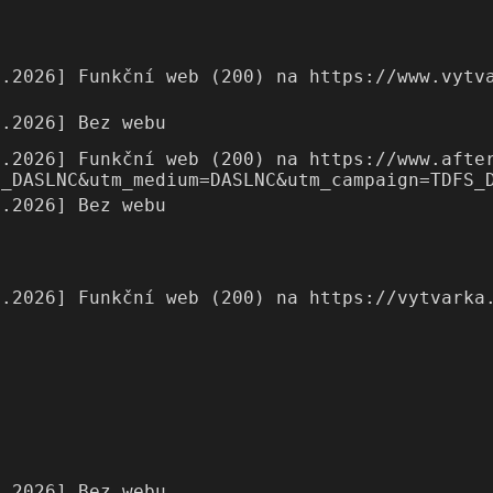
7.2026] Funkční web (200) na https://www.vytv
7.2026] Bez webu
7.2026] Funkční web (200) na https://www.afte
S_DASLNC&utm_medium=DASLNC&utm_campaign=TDFS_
7.2026] Bez webu
7.2026] Funkční web (200) na https://vytvarka
7.2026] Bez webu