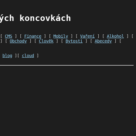
ých koncovkách
 [
CMS
] [
Finance
] [
Mobily
] [
Vaření
] [
Alkohol
] [
] [
Obchody
] [
Člověk
] [
Bytosti
] [
Abecedy
] [
[
blog
][
cloud
]