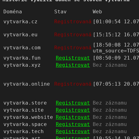
Doména
Stav
Web
vytvarka.cz
Registrovaná
[01:00:54 12.0
vytvarka.eu
Registrovaná
[15:15:12 16.0
[18:50:08 12.0
vytvarka.com
Registrovaná
utm_source=TDF
vytvarka.fun
Registrovat
[08:50:09 21.0
vytvarka.xyz
Registrovat
Bez záznamu
vytvarka.online
Registrovaná
[07:05:13 20.0
vytvarka.store
Registrovat
Bez záznamu
vytvarka.site
Registrovat
Bez záznamu
vytvarka.website
Registrovat
Bez záznamu
vytvarka.space
Registrovat
Bez záznamu
vytvarka.tech
Registrovat
Bez záznamu
vytvarka.art
Registrovat
[10:55:14 10.0