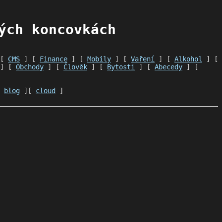
ých koncovkách
 [
CMS
] [
Finance
] [
Mobily
] [
Vaření
] [
Alkohol
] [
] [
Obchody
] [
Člověk
] [
Bytosti
] [
Abecedy
] [
[
blog
][
cloud
]