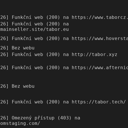
026] Funkční web (200) na https://www.taborcz
026] Funkční web (200) na
omainseller.site/tabor.eu
026] Funkční web (200) na https://www.hoverst
026] Bez webu
026] Funkční web (200) na http://tabor.xyz
026] Funkční web (200) na https://www.afterni
026] Bez webu
026] Funkční web (200) na https://tabor.tech/
026] Omezený přístup (403) na
comstaging.com/