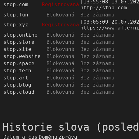
[13:55:08 19.07.20
stop.com
Registrovaná
http://stop.com
stop.fun
Blokovaná
Bez záznamu
[03:05:09 20.07.20
stop.xyz
Registrovaná
https://www.aftern
stop.online
Blokovaná
Bez záznamu
stop.store
Blokovaná
Bez záznamu
stop.site
Blokovaná
Bez záznamu
stop.website
Blokovaná
Bez záznamu
stop.space
Blokovaná
Bez záznamu
stop.tech
Blokovaná
Bez záznamu
stop.art
Blokovaná
Bez záznamu
stop.blog
Blokovaná
Bez záznamu
stop.cloud
Blokovaná
Bez záznamu
Historie slova (posled
Datum a čas
Doména
Zpráva