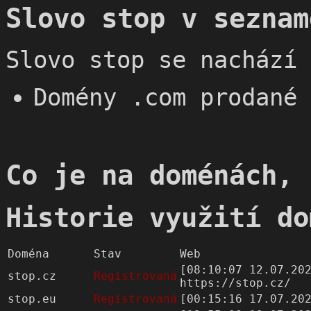
Slovo stop v seznam
Slovo stop se nachází 
Domény .com prodané 
Co je na doménách, 
Historie využití do
Doména
Stav
Web
[08:10:07 12.07.20
stop.cz
Registrovaná
https://stop.cz/
stop.eu
Registrovaná
[00:15:16 17.07.20