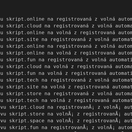
vu skript.online na registrovaná z volná auto
vu skript.cloud na registrovaná z volná autom
vu skript.online na volná z registrovaná auto
vu skript.site na registrovaná z volná automa
vu skript.online na registrovaná z volná auto
vu skript.online na volná z registrovaná auto
vu skript.fun na registrovaná z volná automat
vu skript.cloud na volná z registrovaná autom
vu skript.fun na volná z registrovaná automat
vu skript.tech na registrovaná z volná automa
vu skript.site na volná z registrovaná automa
vu skript.store na registrovaná z volná autom
vu skript.tech na volná z registrovaná automa
avu skript.cloud na registrovanÃ¡ z volnÃ¡ au
avu skript.store na volnÃ¡ z registrovanÃ¡ au
avu skript.space na volnÃ¡ z registrovanÃ¡ au
avu skript.fun na registrovanÃ¡ z volnÃ¡ auto