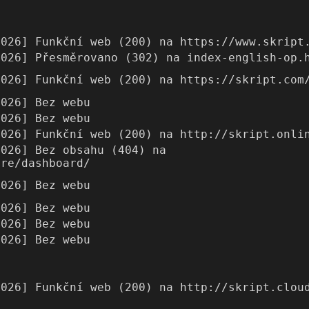
2026] Funkční web (200) na https://www.skript
2026] Přesměrovano (302) na index-english-op.
2026] Funkční web (200) na https://skript.com
2026] Bez webu
2026] Bez webu
2026] Funkční web (200) na http://skript.onli
2026] Bez obsahu (404) na
ore/dashboard/
2026] Bez webu
2026] Bez webu
2026] Bez webu
2026] Bez webu
2026] Funkční web (200) na http://skript.clou