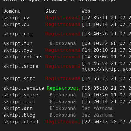
Doména
Stav
Web
skript.cz
Registrovaná
[12:35:11 21.07.
skript.eu
Registrovaná
[13:10:14 21.07.
skript.com
Registrovaná
[13:40:26 21.07.
skript.fun
Blokovaná
[09:10:22 08.07.
skript.xyz
Registrovaná
[14:20:10 21.07.
skript.online
Registrovaná
[14:35:06 21.07.
[14:45:24 21.07.
skript.store
Registrovaná
http://skript.st
skript.site
Registrovaná
[14:55:23 21.07.
skript.website
Registrovat
[15:05:10 21.07.
skript.space
Blokovaná
[15:10:20 21.07.
skript.tech
Blokovaná
[15:20:14 21.07.
skript.art
Blokovaná
Bez záznamu
skript.blog
Blokovaná
Bez záznamu
skript.cloud
Registrovaná
[22:50:13 28.07.