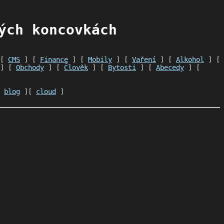
ých koncovkách
 [
CMS
] [
Finance
] [
Mobily
] [
Vaření
] [
Alkohol
] [
] [
Obchody
] [
Člověk
] [
Bytosti
] [
Abecedy
] [
[
blog
][
cloud
]