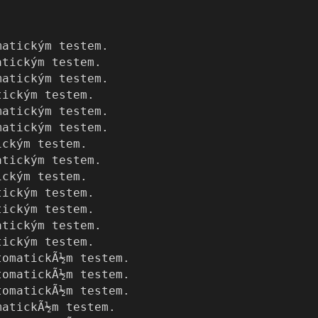
matickým testem.
atickým testem.
matickým testem.
tickým testem.
matickým testem.
matickým testem.
ickým testem.
atickým testem.
ickým testem.
tickým testem.
tickým testem.
atickým testem.
tickým testem.
tomatickÃ½m testem.
tomatickÃ½m testem.
tomatickÃ½m testem.
matickÃ½m testem.