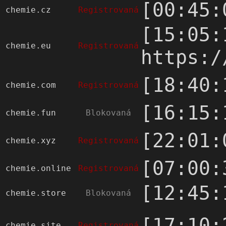
[00:45:
chemie.cz
Registrovaná
[15:05:
chemie.eu
Registrovaná
https:/
[18:40:
chemie.com
Registrovaná
[16:15:
chemie.fun
Blokovaná
[22:01:
chemie.xyz
Registrovaná
[07:00:
chemie.online
Registrovaná
[12:45:
chemie.store
Blokovaná
[17:10:
chemie.site
Registrovaná