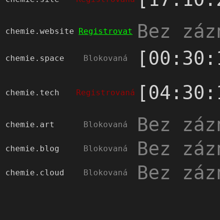
Bez záz
chemie.website
Registrovat
[00:30:
chemie.space
Blokovaná
[04:30:
chemie.tech
Registrovaná
Bez záz
chemie.art
Blokovaná
Bez záz
chemie.blog
Blokovaná
Bez záz
chemie.cloud
Blokovaná