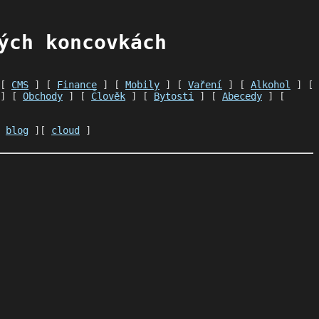
ých koncovkách
 [
CMS
] [
Finance
] [
Mobily
] [
Vaření
] [
Alkohol
] [
] [
Obchody
] [
Člověk
] [
Bytosti
] [
Abecedy
] [
[
blog
][
cloud
]