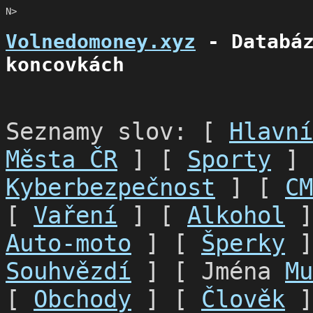
N>
Volnedomoney.xyz
- Databáz
koncovkách
Seznamy slov: [
Hlavní
Města ČR
] [
Sporty
]
Kyberbezpečnost
] [
CM
[
Vaření
] [
Alkohol
]
Auto-moto
] [
Šperky
]
Souhvězdí
] [ Jména
Mu
[
Obchody
] [
Člověk
]