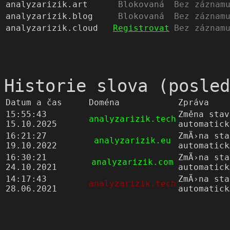
analyzarizik.art
Blokovaná
Bez záznam
analyzarizik.blog
Blokovaná
Bez záznam
analyzarizik.cloud
Registrovat
Bez záznam
Historie slova (posled
Datum a čas
Doména
Zpráva
15:55:43
Změna stav
analyzarizik.tech
15.10.2025
automatick
16:21:27
ZmÄ›na sta
analyzarizik.eu
19.10.2022
automatick
16:30:21
ZmÄ›na sta
analyzarizik.com
24.10.2021
automatick
14:17:43
ZmÄ›na sta
analyzarizik.tech
28.06.2021
automatick